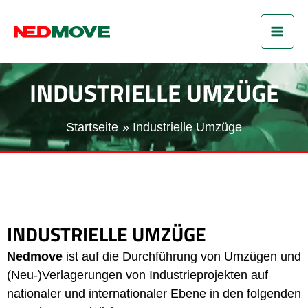
Zum
HA
Inhalt
springen
INDUSTRIELLE UMZÜGE
Startseite
Industrielle Umzüge
INDUSTRIELLE UMZÜGE
Nedmove
ist auf die Durchführung von Umzügen und
(Neu-)Verlagerungen von Industrieprojekten auf
nationaler und internationaler Ebene in den folgenden