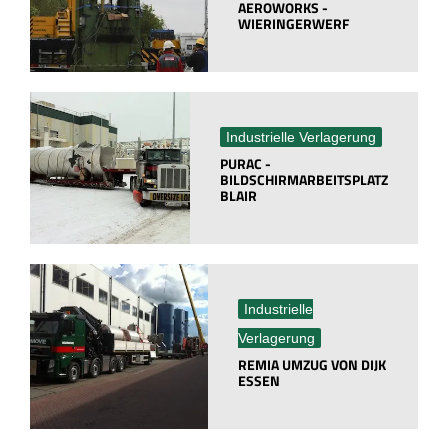
AEROWORKS -
WIERINGERWERF
Industrielle Verlagerung
PURAC -
BILDSCHIRMARBEITSPLATZ
BLAIR
Industrielle
Verlagerung
REMIA UMZUG VON DIJK
ESSEN