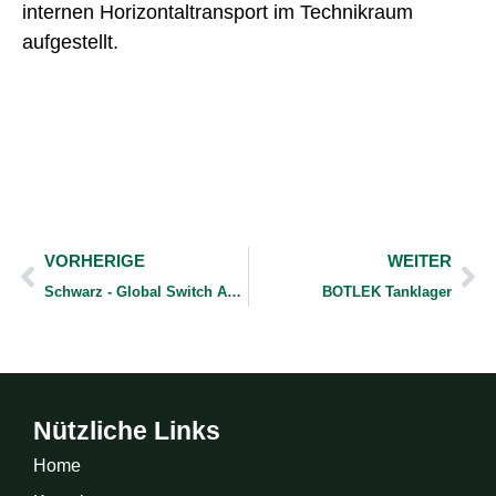
internen Horizontaltransport im Technikraum
aufgestellt.
Prev
We
VORHERIGE
WEITER
Schwarz - Global Switch Amsterdam
BOTLEK Tanklager
Nützliche Links
Home