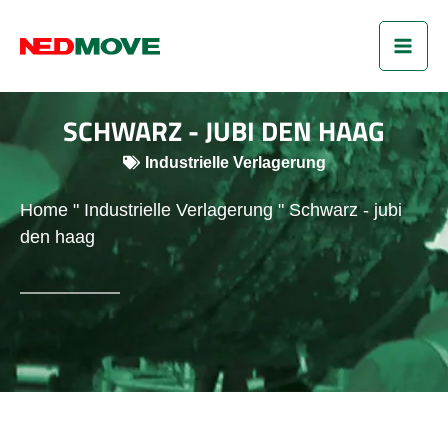
Zum
HA
Inhalt
springen
SCHWARZ - JUBI DEN HAAG
Industrielle Verlagerung
Home
"
Industrielle Verlagerung
"
Schwarz - jubi
den haag