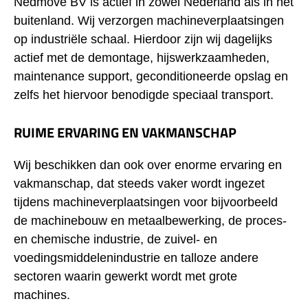
Nedmove BV is actief in zowel Nederland als in het
buitenland. Wij verzorgen machineverplaatsingen
op industriële schaal. Hierdoor zijn wij dagelijks
actief met de demontage, hijswerkzaamheden,
maintenance support, geconditioneerde opslag en
zelfs het hiervoor benodigde speciaal transport.
RUIME ERVARING EN VAKMANSCHAP
Wij beschikken dan ook over enorme ervaring en
vakmanschap, dat steeds vaker wordt ingezet
tijdens machineverplaatsingen voor bijvoorbeeld
de machinebouw en metaalbewerking, de proces-
en chemische industrie, de zuivel- en
voedingsmiddelenindustrie en talloze andere
sectoren waarin gewerkt wordt met grote
machines.