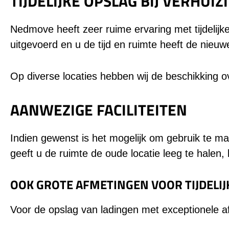
TIJDELIJKE OPSLAG BIJ VERHUI
Nedmove heeft zeer ruime ervaring met tijdelijk
uitgevoerd en u de tijd en ruimte heeft de nieuwe
Op diverse locaties hebben wij de beschikking ov
AANWEZIGE FACILITEITEN
Indien gewenst is het mogelijk om gebruik te ma
geeft u de ruimte de oude locatie leeg te halen,
OOK GROTE AFMETINGEN VOOR TIJDELIJK
Voor de opslag van ladingen met exceptionele af