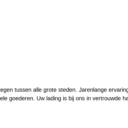
elegen tussen alle grote steden. Jarenlange erva
onele goederen. Uw lading is bij ons in vertrouwde 