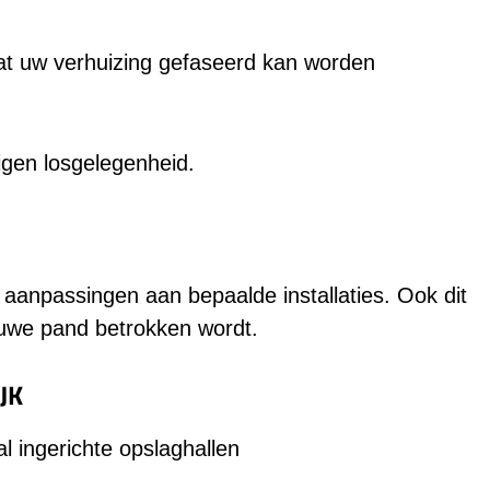
dat uw verhuizing gefaseerd kan worden
eigen losgelegenheid.
 aanpassingen aan bepaalde installaties. Ook dit
ieuwe pand betrokken wordt.
JK
l ingerichte opslaghallen