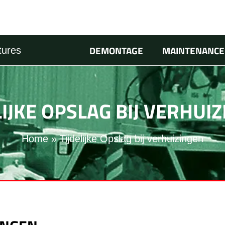
DEMONTAGE
MAINTENANCE
tures
LIJKE OPSLAG BIJ VERHUI
Home
Tijdelijke Opslag bij verhuizingen