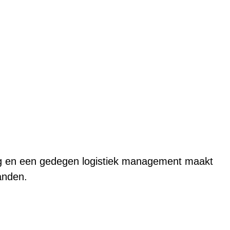
ring en een gedegen logistiek management maakt
handen.