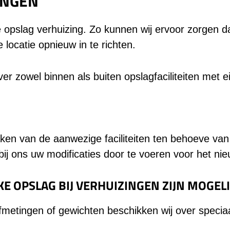
ZINGEN
e opslag verhuizing. Zo kunnen wij ervoor zorgen 
 locatie opnieuw in te richten.
er zowel binnen als buiten opslagfaciliteiten met 
ken van de aanwezige faciliteiten ten behoeve van
 bij ons uw modificaties door te voeren voor het n
E OPSLAG BIJ VERHUIZINGEN ZIJN MOGELI
metingen of gewichten beschikken wij over speciaa