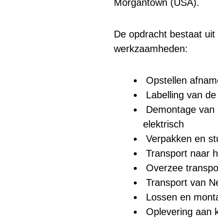
Morgantown (USA).
De opdracht bestaat uit
werkzaamheden:
Opstellen afname
Labelling van de 
Demontage van de
elektrisch
Verpakken en stu
Transport naar 
Overzee transpo
Transport van N
Lossen en montag
Oplevering aan k