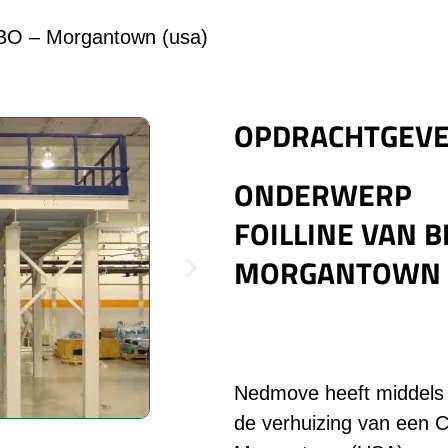
O – Morgantown (usa)
OPDRACHTGEV
ONDERWERP :
FOILLINE VAN 
MORGANTOWN 
Nedmove heeft middels 
de verhuizing van een C