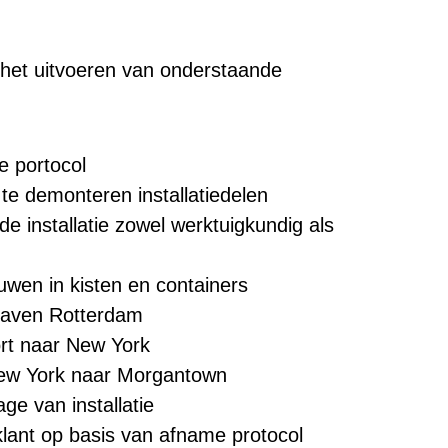
 het uitvoeren van onderstaande
 portocol
te demonteren installatiedelen
 installatie zowel werktuigkundig als
wen in kisten en containers
haven Rotterdam
rt naar New York
ew York naar Morgantown
e van installatie
lant op basis van afname protocol