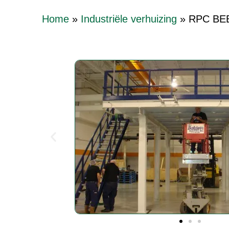
Home
»
Industriële verhuizing
»
RPC BEB