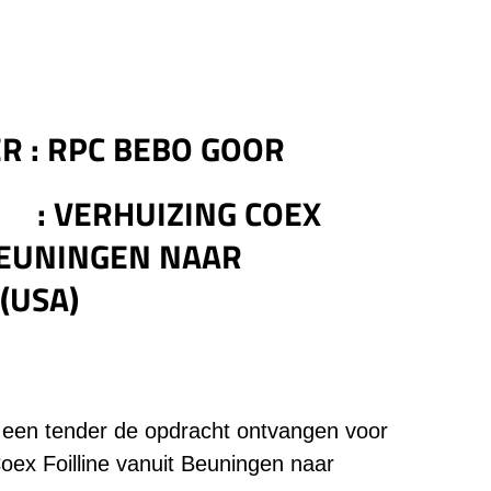
ER
: RPC BEBO GOOR
 VERHUIZING COEX
BEUNINGEN NAAR
(USA)
een tender de opdracht ontvangen voor
oex Foilline vanuit Beuningen naar