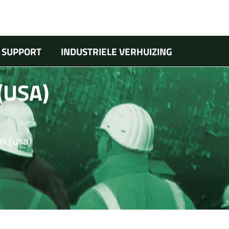
 SUPPORT
INDUSTRIELE VERHUIZING
(USA)
 (usa)