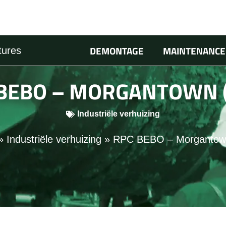
DEMONTAGE
MAINTENANCE
tures
BEBO – MORGANTOWN 
Industriële verhuizing
»
Industriële verhuizing
»
RPC BEBO – Morgantown