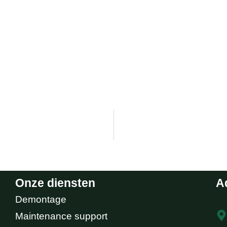
Onze diensten
A
Demontage
Maintenance support