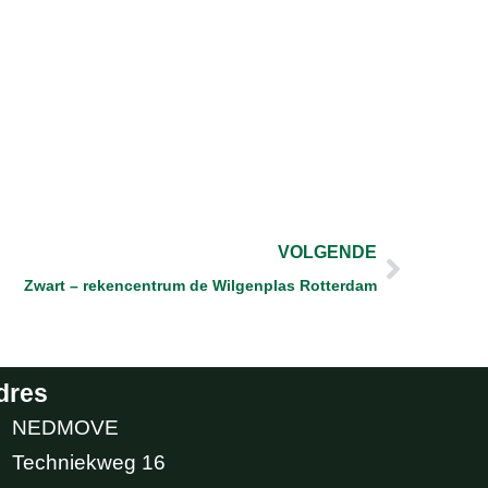
Volgen
VOLGENDE
Zwart – rekencentrum de Wilgenplas Rotterdam
dres
NEDMOVE
Techniekweg 16