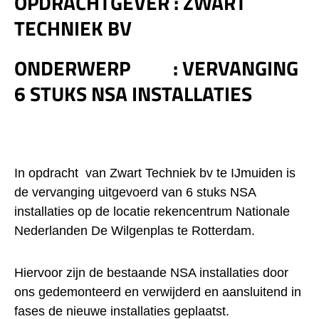
OPDRACHTGEVER :
ZWART
TECHNIEK BV
ONDERWERP
:
VERVANGING
6 STUKS NSA INSTALLATIES
In opdracht van Zwart Techniek bv te IJmuiden is
de vervanging uitgevoerd van 6 stuks NSA
installaties op de locatie rekencentrum Nationale
Nederlanden De Wilgenplas te Rotterdam.
Hiervoor zijn de bestaande NSA installaties door
ons gedemonteerd en verwijderd en aansluitend in
fases de nieuwe installaties geplaatst.